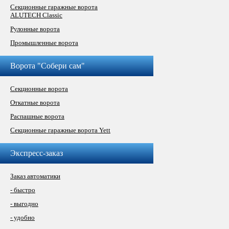
Секционные гаражные ворота
ALUTECH Classic
Рулонные ворота
Промышленные ворота
Ворота "Собери сам"
Секционные ворота
Откатные ворота
Распашные ворота
Секционные гаражные ворота Yett
Экспресс-заказ
Заказ автоматики
- быстро
- выгодно
- удобно