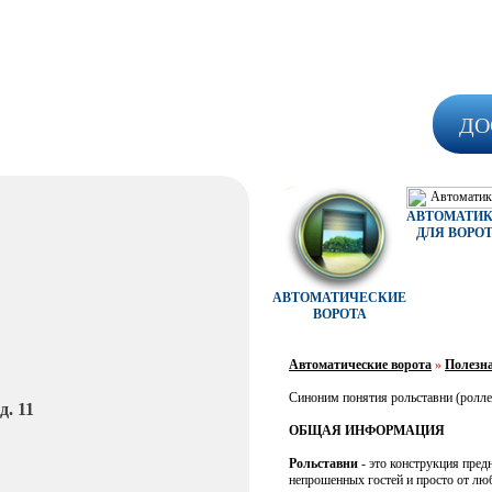
ДО
АВТОМАТИ
ДЛЯ ВОРО
АВТОМАТИЧЕСКИЕ
ВОРОТА
Автоматические ворота
»
Полезн
Синоним понятия рольставни (роллет
. 11
ОБЩАЯ ИНФОРМАЦИЯ
Рольставни
- это конструкция пред
непрошенных гостей и просто от лю