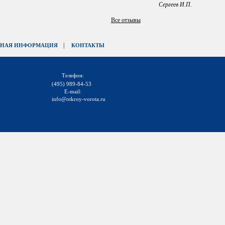
Сергеев И.П.
Все отзывы
|
ЗНАЯ ИНФОРМАЦИЯ
КОНТАКТЫ
Телефон:
(495) 989-84-53
E-mail:
info@otkroy-vorota.ru