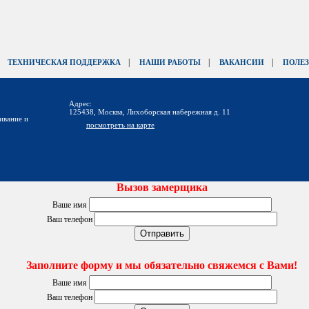
|
|
|
|
ТЕХНИЧЕСКАЯ ПОДДЕРЖКА
НАШИ РАБОТЫ
ВАКАНСИИ
ПОЛЕ
Адрес:
125438, Москва, Лихоборская набережная д. 11
ивание и
посмотреть на карте
Вызов замерщика
Ваше имя
Ваш телефон
Заполните форму и мы обязательно свяжемся с Вами!
Ваше имя
Ваш телефон