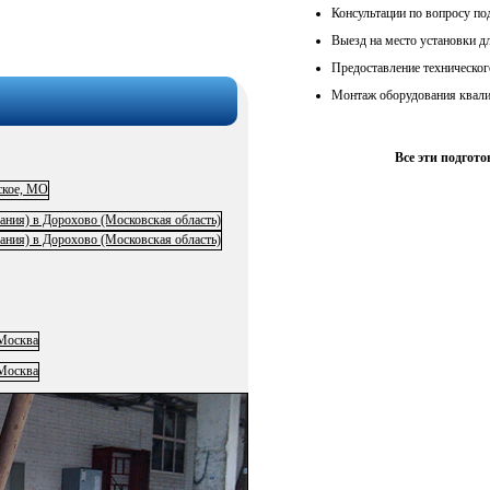
Консультации по вопросу по
Выезд на место установки д
Предоставление техническог
Монтаж оборудования квал
Все эти подгот