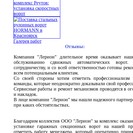
Галерея работ
Отзывы:
Компания "Лерион" длительное время оказывает наш
обслуживанию сдвижных автоматических ворот
сотрудничеству, и со всей ответственностью готовы рек
всем потенциальным клиентам.
Со своей стороны хотим отметить профессионализм 
команды, которые неоднократно доказывали свой професс
Сервисные работы и ремонт механизмов проводятся в ог
и накладок.
В лице компании "Лерион" мы нашли надежного партнера
при каких обстоятельствах.
Благодарим коллектив ООО "Лерион" за комплекс оказа
установке гаражных секционных ворот на нашей про
отметить работу менеджера, который оперативно приня