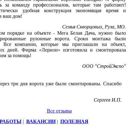
ь за команду профессионалов, которые там работают!
стически удобная конструкция экономящая время и
в ваш дом!
Семья Скворцовых, Руза, МО.
ом порядке на объекте - Мега Белая Дача, нужно было
орированные рулонные ворота. Сроки монтажа были
. Все компании, которые мы приглашали на объект,
чих дней. Фирма «Лерион» изготовила и смонтировала
рим за помощь!
ООО "СтройЭкспо"
ерез три дня ворота уже были смонтированы. Спасибо
Сергеев И.П.
Все отзывы
РАБОТЫ
|
ВАКАНСИИ
|
ПОЛЕЗНАЯ