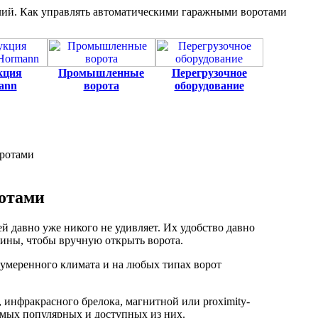
лий. Как управлять автоматическими гаражными воротами
кция
Промышленные
Перегрузочное
ann
ворота
оборудование
оротами
ротами
й давно уже никого не удивляет. Их удобство давно
ашины, чтобы вручную открыть ворота.
 умеренного климата и на любых типах ворот
инфракрасного брелока, магнитной или proximity-
самых популярных и доступных из них.