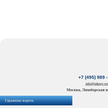
+7 (495) 989 -
info@otkroy-vor
Москва, Лихоборская н
Гаражные ворота