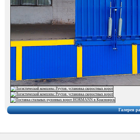
Галерея р