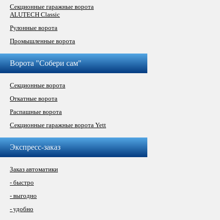
Секционные гаражные ворота
ALUTECH Classic
Рулонные ворота
Промышленные ворота
Ворота "Собери сам"
Секционные ворота
Откатные ворота
Распашные ворота
Секционные гаражные ворота Yett
Экспресс-заказ
Заказ автоматики
- быстро
- выгодно
- удобно