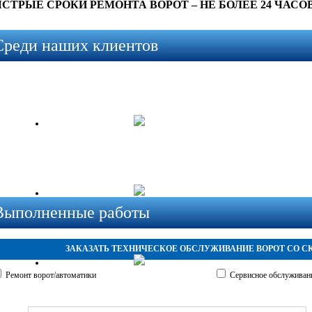
СТРЫЕ СРОКИ РЕМОНТА ВОРОТ – НЕ БОЛЕЕ 24 ЧАСОВ
Среди наших клиентов
x
Выполненные работы
ЗАКАЗАТЬ ТЕХНИЧЕСКОЕ ОБСЛУЖИВАНИЕ ВОРОТ СО С
Ремонт ворот/автоматики
Сервисное обслуживан