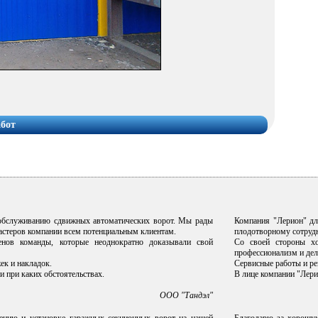
абот
 обслуживанию сдвижных автоматических ворот. Мы рады
Компания "Лерион" дл
мастеров компании всем потенциальным клиентам.
плодотворному сотрудн
нов команды, которые неоднократно доказывали свой
Со своей стороны хо
профессионализм и дел
ек и накладок.
Сервисные работы и ре
и при каких обстоятельствах.
В лице компании "Лери
ООО "Тандэл"