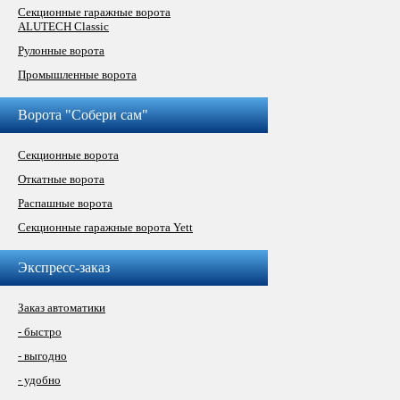
Секционные гаражные ворота
ALUTECH Classic
Рулонные ворота
Промышленные ворота
Ворота "Собери сам"
Секционные ворота
Откатные ворота
Распашные ворота
Секционные гаражные ворота Yett
Экспресс-заказ
Заказ автоматики
- быстро
- выгодно
- удобно