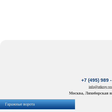
+7 (495) 989 -
info@otkroy-vor
Москва, Лихоборская н
Гаражные ворота