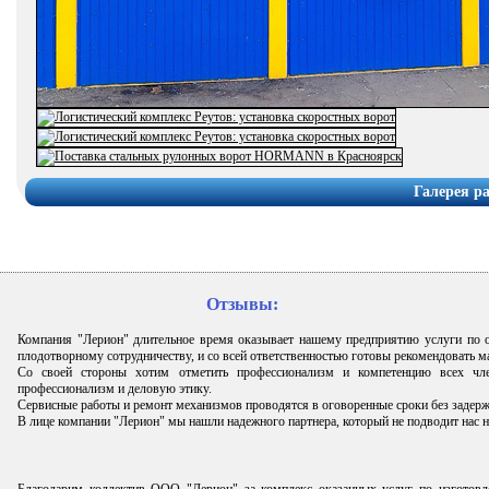
Галерея р
Отзывы:
Компания "Лерион" длительное время оказывает нашему предприятию услуги по
плодотворному сотрудничеству, и со всей ответственностью готовы рекомендовать 
Со своей стороны хотим отметить профессионализм и компетенцию всех чле
профессионализм и деловую этику.
Сервисные работы и ремонт механизмов проводятся в оговоренные сроки без задерж
В лице компании "Лерион" мы нашли надежного партнера, который не подводит нас н