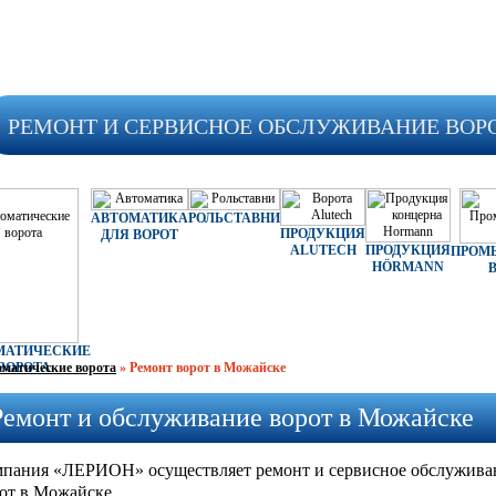
РЕМОНТ И СЕРВИСНОЕ ОБСЛУЖИВАНИЕ ВОР
АВТОМАТИКА
РОЛЬСТАВНИ
ПРОДУКЦИЯ
ДЛЯ ВОРОТ
ALUTECH
ПРОДУКЦИЯ
ПРОМ
HÖRMANN
МАТИЧЕСКИЕ
матические ворота
ВОРОТА
»
Ремонт ворот в Можайске
Ремонт и обслуживание ворот в Можайске
пания «ЛЕРИОН» осуществляет ремонт и сервисное обслужива
от в Можайске.