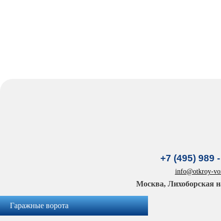
+7 (495) 989 -
info@otkroy-vor
Москва, Лихоборская н
Гаражные ворота