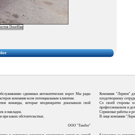
абот
 обслуживанию сдвижных автоматических ворот. Мы рады
Компания "Лерион" дл
мастеров компании всем потенциальным клиентам.
плодотворному сотрудн
нов команды, которые неоднократно доказывали свой
Со своей стороны хо
профессионализм и дел
ек и накладок.
Сервисные работы и ре
и при каких обстоятельствах.
В лице компании "Лери
ООО "Тандэл"