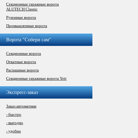
Секционные гаражные ворота
ALUTECH Classic
Рулонные ворота
Промышленные ворота
Ворота "Собери сам"
Секционные ворота
Откатные ворота
Распашные ворота
Секционные гаражные ворота Yett
Экспресс-заказ
Заказ автоматики
- быстро
- выгодно
- удобно