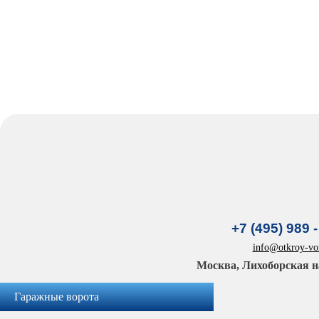
+7 (495) 989 -
info@otkroy-vor
Москва, Лихоборская н
Гаражные ворота