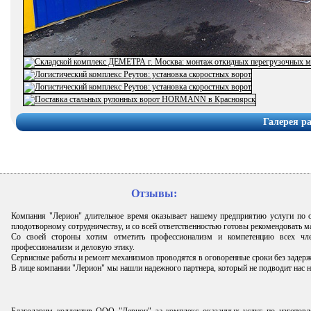
Галерея р
Отзывы:
Компания "Лерион" длительное время оказывает нашему предприятию услуги по
плодотворному сотрудничеству, и со всей ответственностью готовы рекомендовать 
Со своей стороны хотим отметить профессионализм и компетенцию всех чле
профессионализм и деловую этику.
Сервисные работы и ремонт механизмов проводятся в оговоренные сроки без задерж
В лице компании "Лерион" мы нашли надежного партнера, который не подводит нас н