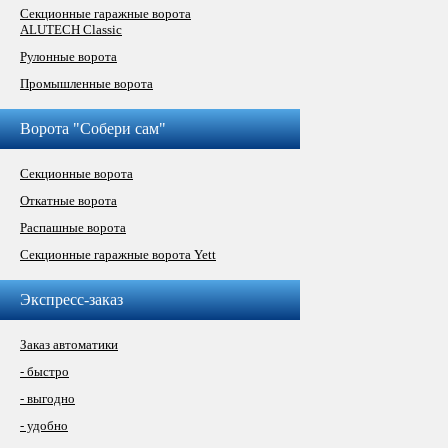
Секционные гаражные ворота
ALUTECH Classic
Рулонные ворота
Промышленные ворота
Ворота "Собери сам"
Секционные ворота
Откатные ворота
Распашные ворота
Секционные гаражные ворота Yett
Экспресс-заказ
Заказ автоматики
- быстро
- выгодно
- удобно