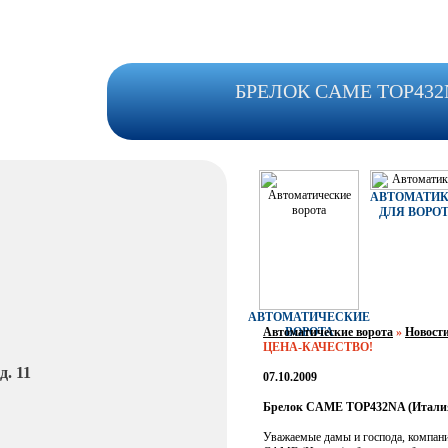
БРЕЛОК CAME TOP432N
АВТОМАТИ
ДЛЯ ВОРО
АВТОМАТИЧЕСКИЕ
Автоматические ворота
ВОРОТА
»
Новост
ЦЕНА-КАЧЕСТВО!
. 11
07.10.2009
Брелок CAME TOP432NA (Италия)
Уважаемые дамы и господа, компан