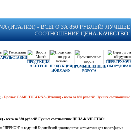
A (ИТАЛИЯ) - ВСЕГО ЗА 850 РУБЛЕЙ! ЛУЧШЕЕ
СООТНОШЕНИЕ ЦЕНА-КАЧЕСТВО!
КА
РОЛЬСТАВНИ
ПРОДУКЦИЯ
ПЕРЕГРУЗОЧ
Т
ALUTECH
ПРОДУКЦИЯ
ОБОРУДОВА
ПРОМЫШЛЕННЫЕ
HÖRMANN
ВОРОТА
и
»
Брелок CAME TOP432NA (Италия) - всего за 850 рублей! Лучшее соотношение
 - всего за 850 рублей! Лучшее соотношение ЦЕНА-КАЧЕСТВО!
ия "ЛЕРИОН" и ведущий Европейский производитель автоматики для ворот фирма