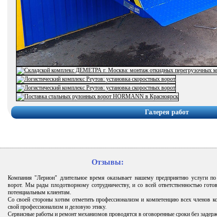
Галерея работ
Отзывы:
Компания "Лерион" длительное время оказывает нашему предприятию услуги п
ворот. Мы рады плодотворному сотрудничеству, и со всей ответственностью гото
потенциальным клиентам.
Со своей стороны хотим отметить профессионализм и компетенцию всех членов к
свой профессионализм и деловую этику.
Сервисные работы и ремонт механизмов проводятся в оговоренные сроки без задерж