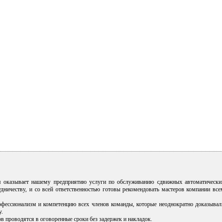
я оказывает нашему предприятию услуги по обслуживанию сдвижных автоматически
дничеству, и со всей ответственностью готовы рекомендовать мастеров компании все
офессионализм и компетенцию всех членов команды, которые неоднократно доказывал
у.
 проводятся в оговоренные сроки без задержек и накладок.