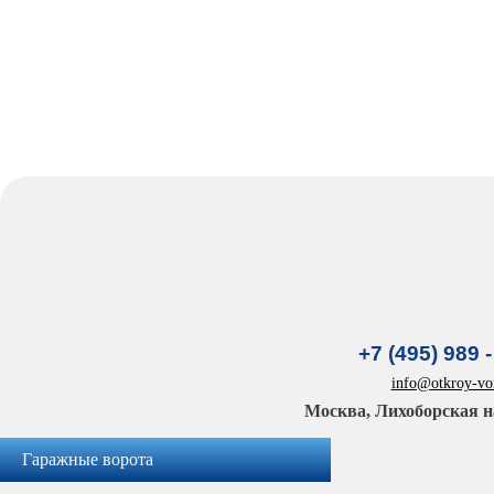
+7 (495) 989 -
info@otkroy-vor
Москва, Лихоборская н
Гаражные ворота