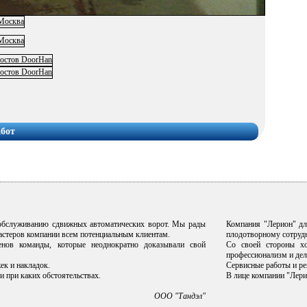
абот
 обслуживанию сдвижных автоматических ворот. Мы рады
Компания "Лерион" дл
мастеров компании всем потенциальным клиентам.
плодотворному сотрудн
нов команды, которые неоднократно доказывали свой
Со своей стороны хо
профессионализм и дел
ек и накладок.
Сервисные работы и ре
и при каких обстоятельствах.
В лице компании "Лери
ООО "Тандэл"