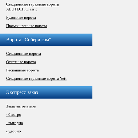
Секционные гаражные ворота
ALUTECH Classic
Рулонные ворота
Промышленные ворота
Ворота "Собери сам"
Секционные ворота
Откатные ворота
Распашные ворота
Секционные гаражные ворота Yett
Экспресс-заказ
Заказ автоматики
- быстро
- выгодно
- удобно