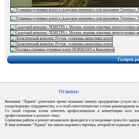
Галерея р
Отзывы:
Компания "Лерион" длительное время оказывает нашему предприятию услуги по
плодотворному сотрудничеству, и со всей ответственностью готовы рекомендовать 
Со своей стороны хотим отметить профессионализм и компетенцию всех чле
профессионализм и деловую этику.
Сервисные работы и ремонт механизмов проводятся в оговоренные сроки без задерж
В лице компании "Лерион" мы нашли надежного партнера, который не подводит нас н